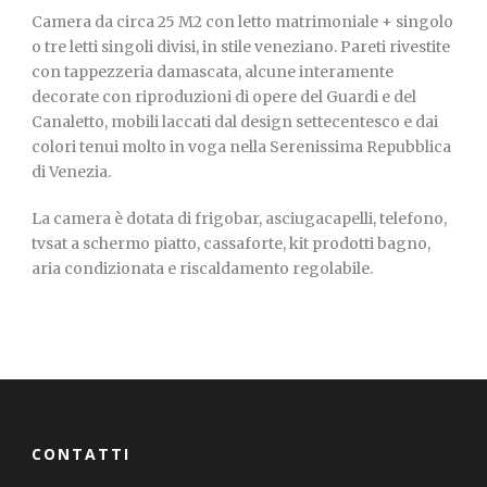
Camera da circa 25 M2 con letto matrimoniale + singolo
o tre letti singoli divisi, in stile veneziano. Pareti rivestite
con tappezzeria damascata, alcune interamente
decorate con riproduzioni di opere del Guardi e del
Canaletto, mobili laccati dal design settecentesco e dai
colori tenui molto in voga nella Serenissima Repubblica
di Venezia.
La camera è dotata di frigobar, asciugacapelli, telefono,
tvsat a schermo piatto, cassaforte, kit prodotti bagno,
aria condizionata e riscaldamento regolabile.
CONTATTI